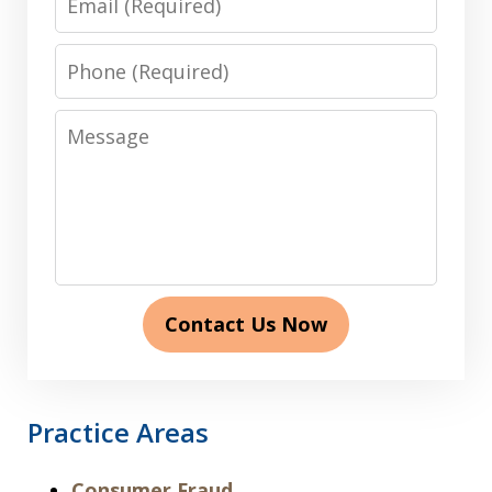
Phone
Message
Contact Us Now
Practice Areas
Consumer Fraud