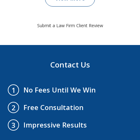
Submit a Law Firm Client Review
Contact Us
No Fees Until We Win
1
Free Consultation
2
Impressive Results
3