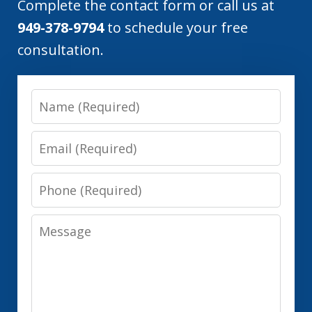
Complete the contact form or call us at
949-378-9794
to schedule your free
consultation.
Name
Email
Phone
Message