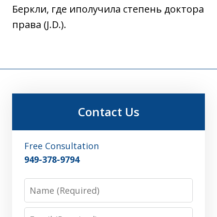
Беркли, где иполучила степень доктора
права (J.D.).
Contact Us
Free Consultation
949-378-9794
Name
Email